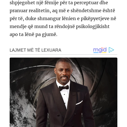
shpjegohet një fëmije për ta perceptuar dhe
pranuar realitetin, aq më e shëndetshme është
për të, duke shmangur lënien e pikëpyetjeve në
mendje që mund ta rëndojnë psikologjikisht
apo ta lënë pa gjumë.