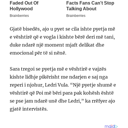
Gjatë bisedës, ajo u pyet se cila ishte pyetja më
e vështirë që e vogla i kishte bërë deri më tani,
duke ndarë një moment mjaft delikat dhe
emocional për të si nënë.
Sara tregoi se pyetja më e vështirë e vajzës
kishte lidhje pikërisht me ndarjen e saj nga
reperi i njohur, Ledri Vula. “Një pyetje shumë e
vështirë që Poi më bëri para pak kohësh është
se pse jam ndarë unë dhe Ledri,” ka rrëfyer ajo
gjatë intervistës.