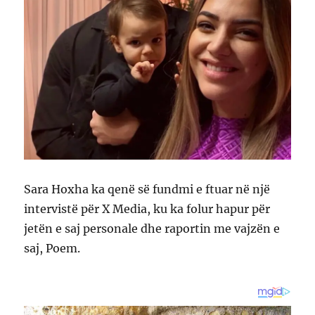
Sara Hoxha ka qenë së fundmi e ftuar në një
intervistë për X Media, ku ka folur hapur për
jetën e saj personale dhe raportin me vajzën e
saj, Poem.