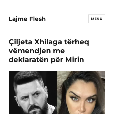
Lajme Flesh
MENU
Çiljeta Xhilaga tërheq
vëmendjen me
deklaratën për Mirin