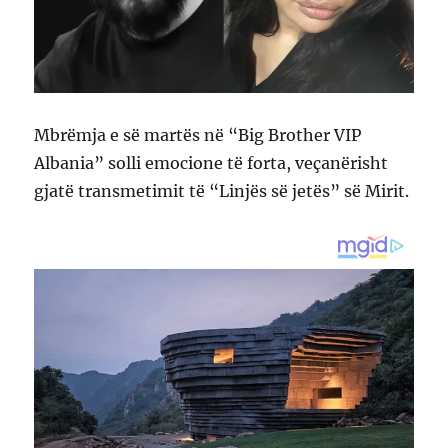
Mbrëmja e së martës në “Big Brother VIP
Albania” solli emocione të forta, veçanërisht
gjatë transmetimit të “Linjës së jetës” së Mirit.