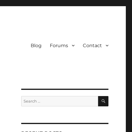
Blog
Forums
Contact
SEARCH
Search
for:
u