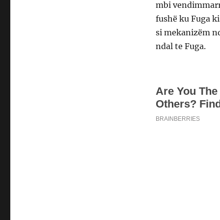
mbi vendimmarrj
fushë ku Fuga ki
si mekanizëm ndi
ndal te Fuga.