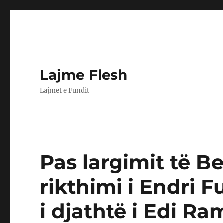
Lajme Flesh
Lajmet e Fundit
Pas largimit të Be
rikthimi i Endri F
i djathtë i Edi R