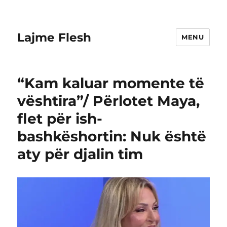
Lajme Flesh
MENU
“Kam kaluar momente të
vështira”/ Përlotet Maya,
flet për ish-
bashkëshortin: Nuk është
aty për djalin tim