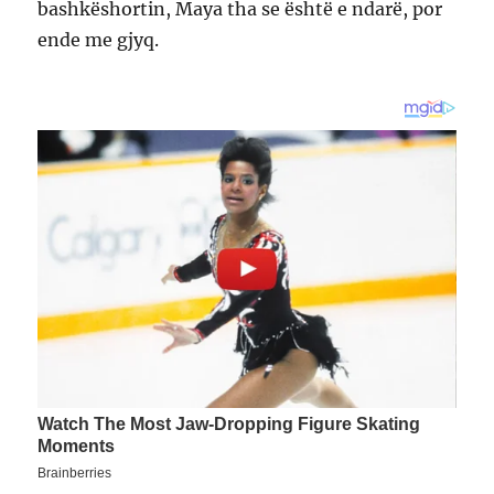
bashkëshortin, Maya tha se është e ndarë, por
ende me gjyq.