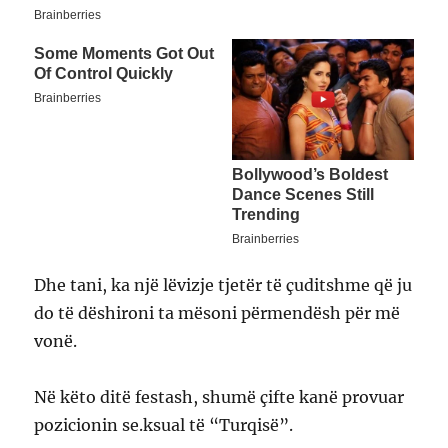
Dhe tani, ka një lëvizje tjetër të çuditshme që ju
do të dëshironi ta mësoni përmendësh për më
vonë.
Në këto ditë festash, shumë çifte kanë provuar
pozicionin se.ksual të “Turqisë”.