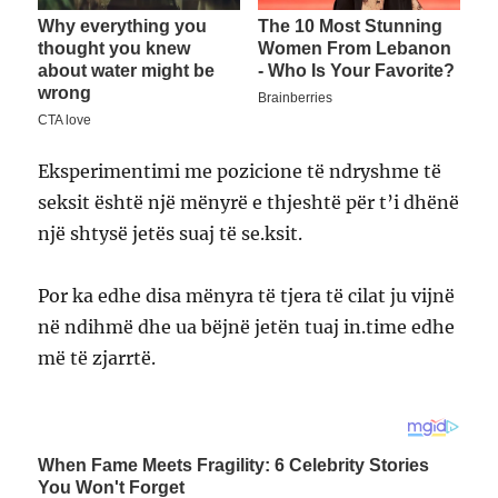
Eksperimentimi me pozicione të ndryshme të
seksit është një mënyrë e thjeshtë për t’i dhënë
një shtysë jetës suaj të se.ksit.
Por ka edhe disa mënyra të tjera të cilat ju vijnë
në ndihmë dhe ua bëjnë jetën tuaj in.time edhe
më të zjarrtë.