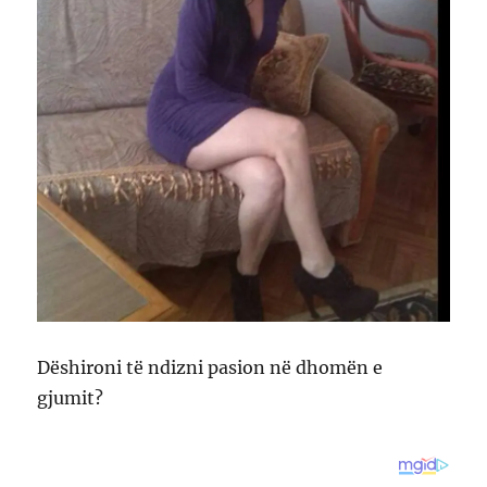
Dëshironi të ndizni pasion në dhomën e
gjumit?