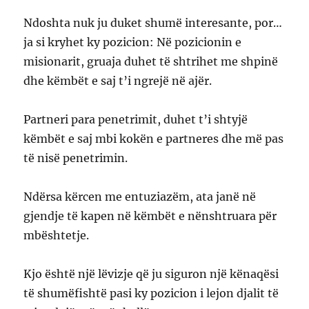
Ndoshta nuk ju duket shumë interesante, por…
ja si kryhet ky pozicion: Në pozicionin e
misionarit, gruaja duhet të shtrihet me shpinë
dhe këmbët e saj t’i ngrejë në ajër.
Partneri para penetrimit, duhet t’i shtyjë
këmbët e saj mbi kokën e partneres dhe më pas
të nisë penetrimin.
Ndërsa kërcen me entuziazëm, ata janë në
gjendje të kapen në këmbët e nënshtruara për
mbështetje.
Kjo është një lëvizje që ju siguron një kënaqësi
të shumëfishtë pasi ky pozicion i lejon djalit të