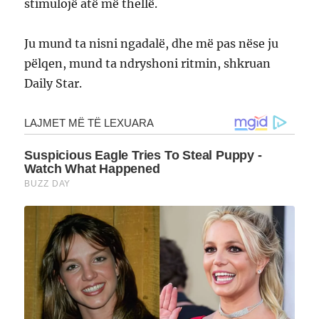
stimulojë atë më thellë.
Ju mund ta nisni ngadalë, dhe më pas nëse ju
pëlqen, mund ta ndryshoni ritmin, shkruan
Daily Star.