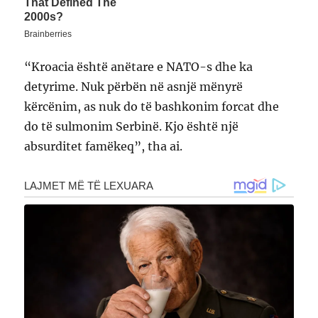
“Kroacia është anëtare e NATO-s dhe ka
detyrime. Nuk përbën në asnjë mënyrë
kërcënim, as nuk do të bashkonim forcat dhe
do të sulmonim Serbinë. Kjo është një
absurditet famëkeq”, tha ai.