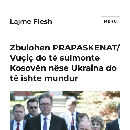
Lajme Flesh
MENU
Zbulohen PRAPASKENAT/
Vuçiç do të sulmonte
Kosovën nëse Ukraina do
të ishte mundur