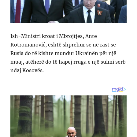
Ish-Ministri kroat i Mbrojtjes, Ante
Kotromanović, është shprehur se në rast se
Rusia do të kishte mundur Ukrainën për një
muaj, atëherë do të hapej rruga e një sulmi serb
ndaj Kosovës.