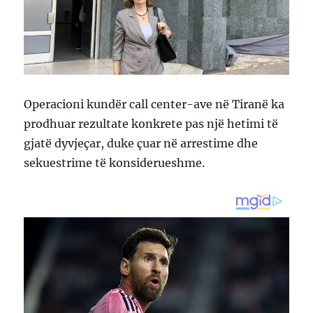
Operacioni kundër call center-ave në Tiranë ka
prodhuar rezultate konkrete pas një hetimi të
gjatë dyvjeçar, duke çuar në arrestime dhe
sekuestrime të konsiderueshme.