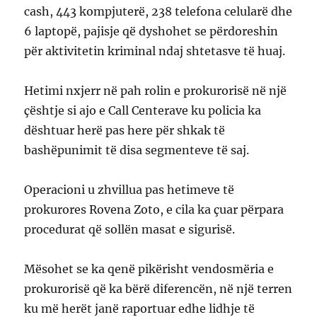
cash, 443 kompjuterë, 238 telefona celularë dhe
6 laptopë, pajisje që dyshohet se përdoreshin
për aktivitetin kriminal ndaj shtetasve të huaj.
Hetimi nxjerr në pah rolin e prokurorisë në një
çështje si ajo e Call Centerave ku policia ka
dështuar herë pas here për shkak të
bashëpunimit të disa segmenteve të saj.
Operacioni u zhvillua pas hetimeve të
prokurores Rovena Zoto, e cila ka çuar përpara
procedurat që sollën masat e sigurisë.
Mësohet se ka qenë pikërisht vendosmëria e
prokurorisë që ka bërë diferencën, në një terren
ku më herët janë raportuar edhe lidhje të