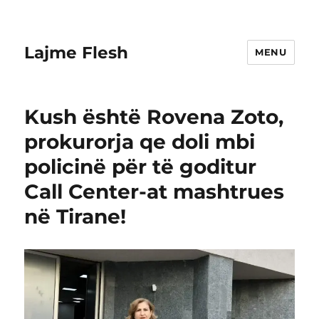
Lajme Flesh
MENU
Kush është Rovena Zoto,
prokurorja qe doli mbi
policinë për të goditur
Call Center-at mashtrues
në Tirane!