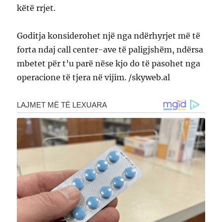
këtë rrjet.
Goditja konsiderohet një nga ndërhyrjet më të
forta ndaj call center-ave të paligjshëm, ndërsa
mbetet për t’u parë nëse kjo do të pasohet nga
operacione të tjera në vijim. /skyweb.al