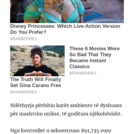
Ndërhyrja përfshiu katër ambiente të dyshuara
për mashtrim online, të goditura njëkohësisht.
Nga kontrollet u sekuestruan 891,735 euro