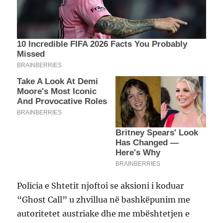
Policia e Shtetit njoftoi se aksioni i koduar
“Ghost Call” u zhvillua në bashkëpunim me
autoritetet austriake dhe me mbështetjen e