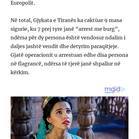
Europolit.
Në total, Gjykata e Tiranës ka caktùar 9 masa
sigurie, ku 7 prej tyre janë “arrest me burg”,
ndërsa për dy persona është vendosur ndalim i
daljes jashtë vendit dhe detyrim paraqitjeje.
Gjatë operacionit u arrestuan edhe disa persona
në flagrancë, ndërsa të tjerë janë shpallur në
kërkim.