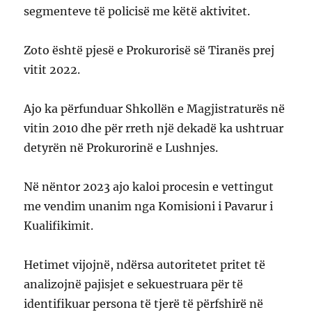
segmenteve të policisë me këtë aktivitet.
Zoto është pjesë e Prokurorisë së Tiranës prej
vitit 2022.
Ajo ka përfunduar Shkollën e Magjistraturës në
vitin 2010 dhe për rreth një dekadë ka ushtruar
detyrën në Prokurorinë e Lushnjes.
Në nëntor 2023 ajo kaloi procesin e vettingut
me vendim unanim nga Komisioni i Pavarur i
Kualifikimit.
Hetimet vijojnë, ndërsa autoritetet pritet të
analizojnë pajisjet e sekuestruara për të
identifikuar persona të tjerë të përfshirë në