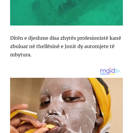
Ditën e djeshme disa zhytës profesionistë kanë
zbuluar në thellësinë e Jonit dy automjete të
mbytura.