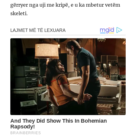
gërryer nga uji me kripë, e u ka mbetur vetëm
skeleti.