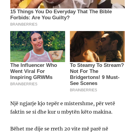
Një ngjarje kjo tepër e mistershme, për vetë
faktin se si dhe kur u mbytën këto makina.
Bëhet me dije se rreth 20 vite më parë në