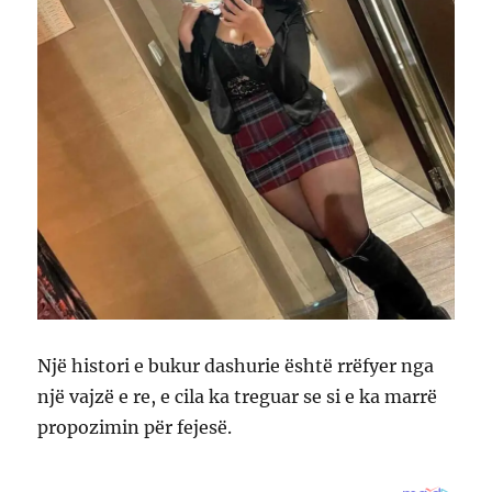
Një histori e bukur dashurie është rrëfyer nga
një vajzë e re, e cila ka treguar se si e ka marrë
propozimin për fejesë.