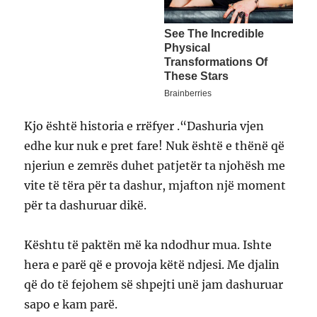
Kjo është historia e rrëfyer .“Dashuria vjen
edhe kur nuk e pret fare! Nuk është e thënë që
njeriun e zemrës duhet patjetër ta njohësh me
vite të tëra për ta dashur, mjafton një moment
për ta dashuruar dikë.
Kështu të paktën më ka ndodhur mua. Ishte
hera e parë që e provoja këtë ndjesi. Me djalin
që do të fejohem së shpejti unë jam dashuruar
sapo e kam parë.