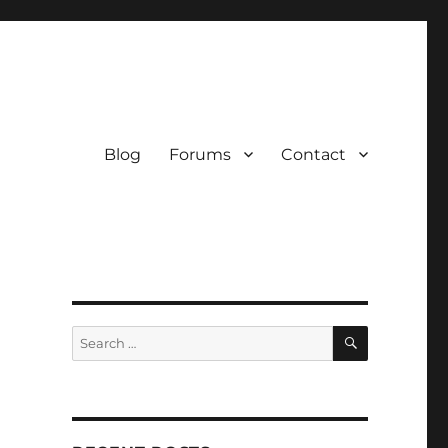
Blog
Forums
Contact
SEARCH
Search
for: