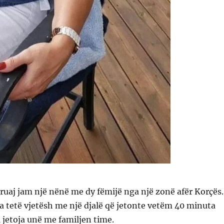
ruaj jam një nënë me dy fëmijë nga një zonë afër Korçës.
 tetë vjetësh me një djalë që jetonte vetëm 40 minuta
 jetoja unë me familjen time.