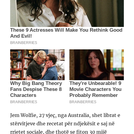
Jem Wolfie, 27 vjeç, nga Australia, shet librat e
stërvitjeve dhe recetat për ndjekësit e saj në
rrjetet sociale, dhe thotë se fiton 30 mijë