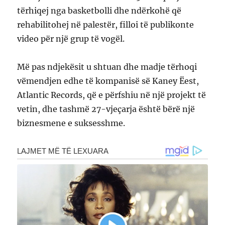
tërhiqej nga basketbolli dhe ndërkohë që
rehabilitohej në palestër, filloi të publikonte
video për një grup të vogël.
Më pas ndjekësit u shtuan dhe madje tërhoqi
vëmendjen edhe të kompanisë së Kaney Ëest,
Atlantic Records, që e përfshiu në një projekt të
vetin, dhe tashmë 27-vjeçarja është bërë një
biznesmene e suksesshme.