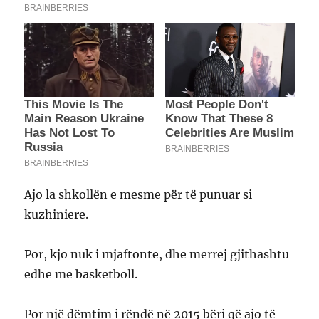
Ajo la shkollën e mesme për të punuar si
kuzhiniere.
Por, kjo nuk i mjaftonte, dhe merrej gjithashtu
edhe me basketboll.
Por një dëmtim i rëndë në 2015 bëri që ajo të