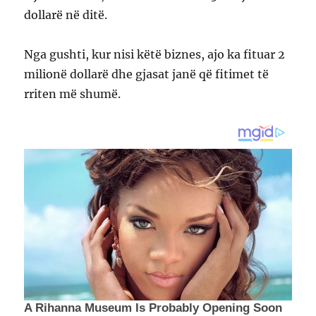
dollarë në ditë.
Nga gushti, kur nisi këtë biznes, ajo ka fituar 2
milionë dollarë dhe gjasat janë që fitimet të
rriten më shumë.