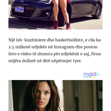
Një ish-kuzhiniere dhe basketbolliste, e cila ka
2.5 milionë ndjekës në Instagram dhe poston
foto e video të shumta për ndjekësit e saj, fiton
mijëra dollarë në ditë nëpërmjet tyre.