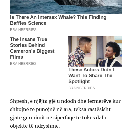
Shpesh, e njëjta gjë u ndodh dhe fermerëve kur
shkojnë të punojnë në ara, teksa rastësisht
gjatë gërmimit në sipërfaqe të tokës dalin
objekte të ndryshme.