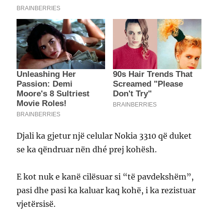
Djali ka gjetur një celular Nokia 3310 që duket
se ka qëndruar nën dhé prej kohësh.
E kot nuk e kanë cilësuar si “të pavdekshëm”,
pasi dhe pasi ka kaluar kaq kohë, i ka rezistuar
vjetërsisë.