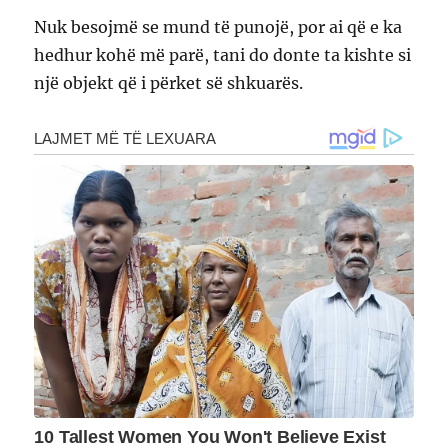
Nuk besojmë se mund të punojë, por ai që e ka
hedhur kohë më parë, tani do donte ta kishte si
një objekt që i përket së shkuarës.