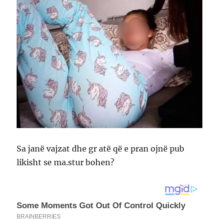
Sa janë vajzat dhe gr atë që e pran ojnë pub
likisht se ma.stur bohen?