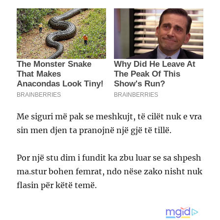
Me siguri më pak se meshkujt, të cilët nuk e vra
sin men djen ta pranojnë një gjë të tillë.
Por një stu dim i fundit ka zbu luar se sa shpesh
ma.stur bohen femrat, ndo nëse zako nisht nuk
flasin për këtë temë.