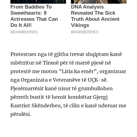
Protestues nga të gjitha trevat shqiptare kanë
mbërritur në Tiranë për të marrë pjesë në
protestë me moton “Liria ka emër”, organizuar
nga Organizata e Veteranëve të UÇK-së.
Pjesëmarrësit kanë nisur të grumbullohen
përreth bustit të heroit kombëtar Gjergj
Kastriot Skënderbeu, të cilin e kanë nderuar me
përulësi.