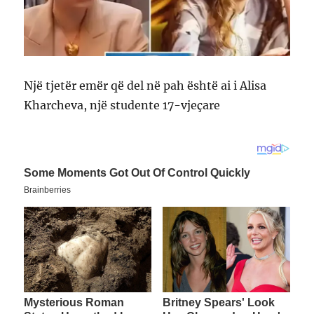
Një tjetër emër që del në pah është ai i Alisa
Kharcheva, një studente 17-vjeçare