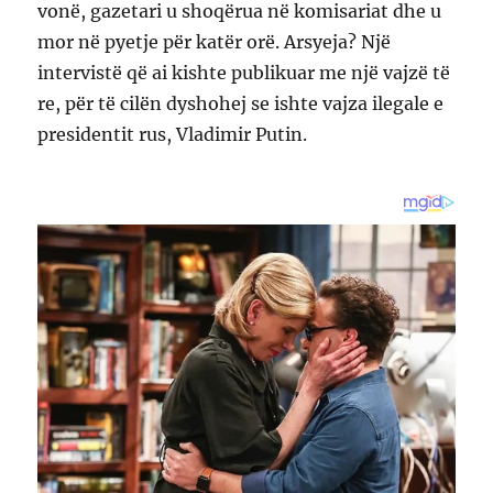
vonë, gazetari u shoqërua në komisariat dhe u
mor në pyetje për katër orë. Arsyeja? Një
intervistë që ai kishte publikuar me një vajzë të
re, për të cilën dyshohej se ishte vajza ilegale e
presidentit rus, Vladimir Putin.