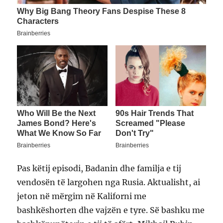
Pas këtij episodi, Badanin dhe familja e tij
vendosën të largohen nga Rusia. Aktualisht, ai
jeton në mërgim në Kaliforni me
bashkëshorten dhe vajzën e tyre. Së bashku me