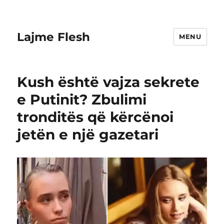
Lajme Flesh
MENU
Kush është vajza sekrete
e Putinit? Zbulimi
tronditës që kërcënoi
jetën e një gazetari