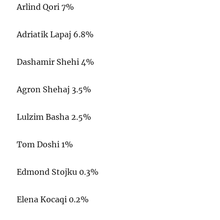
Arlind Qori 7%
Adriatik Lapaj 6.8%
Dashamir Shehi 4%
Agron Shehaj 3.5%
Lulzim Basha 2.5%
Tom Doshi 1%
Edmond Stojku 0.3%
Elena Kocaqi 0.2%