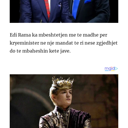
Edi Rama ka mbeshtetjen me te madhe per
kryeminister ne nje mandat te ri nese zgjedhjet
do te mbaheshin kete jave.