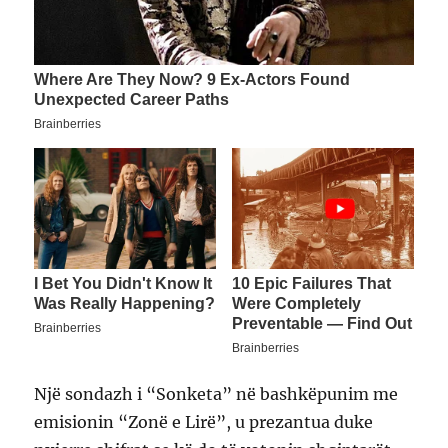
Një sondazh i “Sonketa” në bashkëpunim me
emisionin “Zonë e Lirë”, u prezantua duke