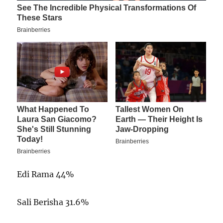
Edi Rama 44%
Sali Berisha 31.6%