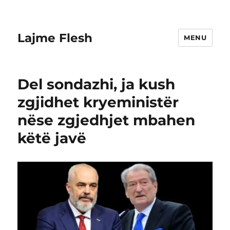
Lajme Flesh
MENU
Del sondazhi, ja kush
zgjidhet kryeministër
nëse zgjedhjet mbahen
këtë javë