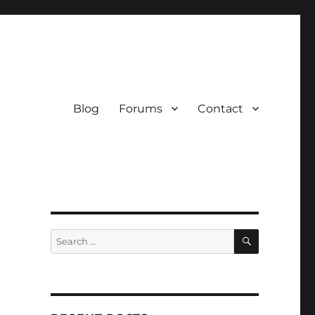
Blog
Forums
Contact
SEARCH
Search
for: