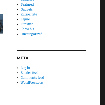
Featured
Gadgets
Kuriozitete
Lajme
Lifestyle
Show biz
Uncategorized
META
Log in
Entries feed
Comments feed
WordPress.org