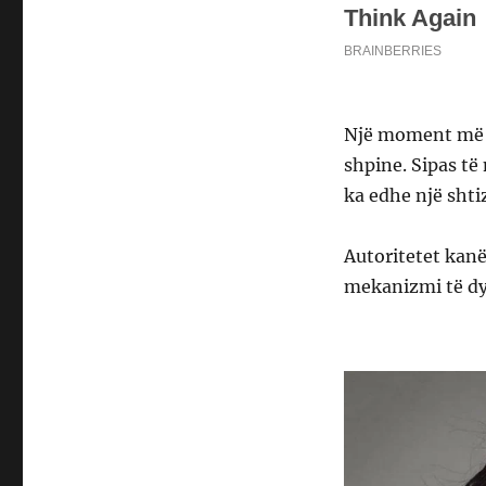
Një moment më pa
shpine. Sipas të
ka edhe një shti
Autoritetet kan
mekanizmi të dy