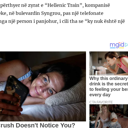
përthyer në zyrat e “Hellenic Train”, kompanisë
ke, në bulevardin Syngrou, pas një telefonate
ga një person i panjohur, i cili tha se “ky nuk është një