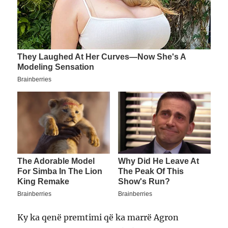
Ky ka qenë premtimi që ka marrë Agron