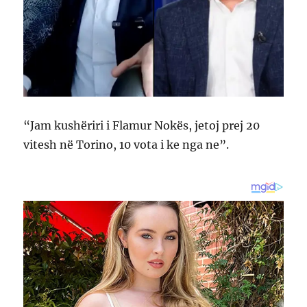
“Jam kushëriri i Flamur Nokës, jetoj prej 20
vitesh në Torino, 10 vota i ke nga ne”.