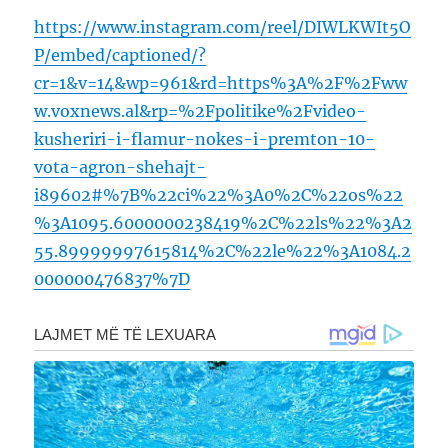
https://www.instagram.com/reel/DIWLKWIt5O
P/embed/captioned/?
cr=1&v=14&wp=961&rd=https%3A%2F%2Fww
w.voxnews.al&rp=%2Fpolitike%2Fvideo-
kusheriri-i-flamur-nokes-i-premton-10-
vota-agron-shehajt-
i89602#%7B%22ci%22%3A0%2C%22os%22
%3A1095.6000000238419%2C%22ls%22%3A2
55.89999997615814%2C%22le%22%3A1084.2
000000476837%7D