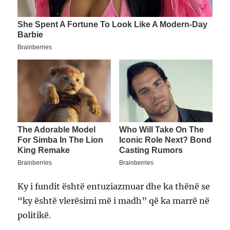
Ky i fundit është entuziazmuar dhe ka thënë se
“ky është vlerësimi më i madh” që ka marrë në
politikë.