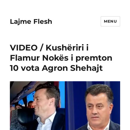
Lajme Flesh
MENU
VIDEO / Kushëriri i
Flamur Nokës i premton
10 vota Agron Shehajt