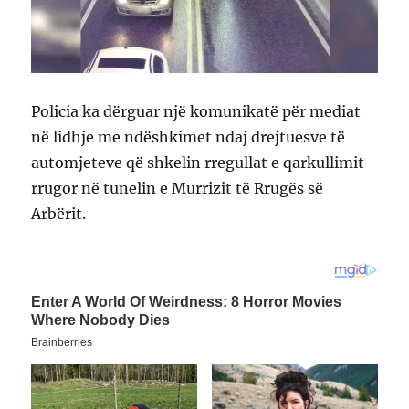
Policia ka dërguar një komunikatë për mediat
në lidhje me ndëshkimet ndaj drejtuesve të
automjeteve që shkelin rregullat e qarkullimit
rrugor në tunelin e Murrizit të Rrugës së
Arbërit.