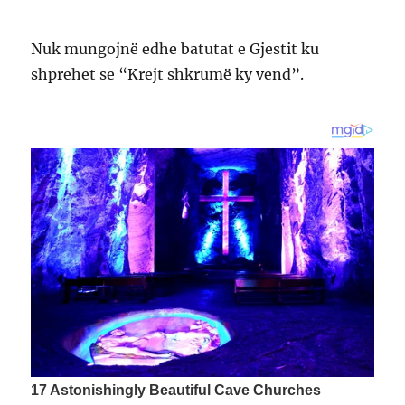
Nuk mungojnë edhe batutat e Gjestit ku
shprehet se “Krejt shkrumë ky vend”.