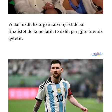
Vëllai madh ka organizuar një sfidë ku
finalistët do kenë fatin të dalin për gjiro brenda
qytetit.