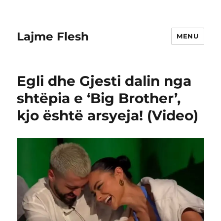
Lajme Flesh
MENU
Egli dhe Gjesti dalin nga
shtëpia e ‘Big Brother’,
kjo është arsyeja! (Video)