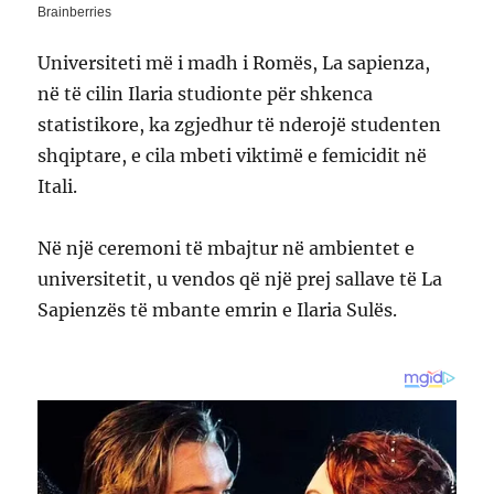
Universiteti më i madh i Romës, La sapienza,
në të cilin Ilaria studionte për shkenca
statistikore, ka zgjedhur të nderojë studenten
shqiptare, e cila mbeti viktimë e femicidit në
Itali.
Në një ceremoni të mbajtur në ambientet e
universitetit, u vendos që një prej sallave të La
Sapienzës të mbante emrin e Ilaria Sulës.