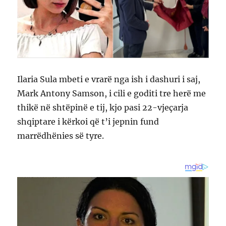
Ilaria Sula mbeti e vrarë nga ish i dashuri i saj,
Mark Antony Samson, i cili e goditi tre herë me
thikë në shtëpinë e tij, kjo pasi 22-vjeçarja
shqiptare i kërkoi që t’i jepnin fund
marrëdhënies së tyre.