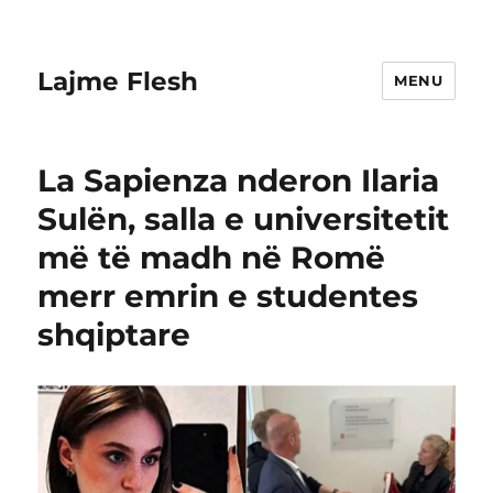
Lajme Flesh
MENU
La Sapienza nderon Ilaria
Sulën, salla e universitetit
më të madh në Romë
merr emrin e studentes
shqiptare