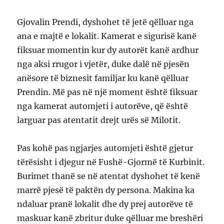
Gjovalin Prendi, dyshohet të jetë qëlluar nga
ana e majtë e lokalit. Kamerat e sigurisë kanë
fiksuar momentin kur dy autorët kanë ardhur
nga aksi rrugor i vjetër, duke dalë në pjesën
anësore të biznesit familjar ku kanë qëlluar
Prendin. Më pas në një moment është fiksuar
nga kamerat automjeti i autorëve, që është
larguar pas atentatit drejt urës së Milotit.
Pas kohë pas ngjarjes automjeti është gjetur
tërësisht i djegur në Fushë-Gjormë të Kurbinit.
Burimet thanë se në atentat dyshohet të kenë
marrë pjesë të paktën dy persona. Makina ka
ndaluar pranë lokalit dhe dy prej autorëve të
maskuar kanë zbritur duke qëlluar me breshëri