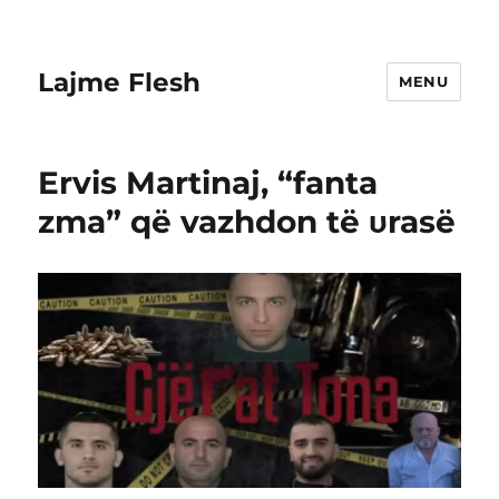
Lajme Flesh
MENU
Ervis Martinaj, “fanta
zma” që vazhdon të υrasë