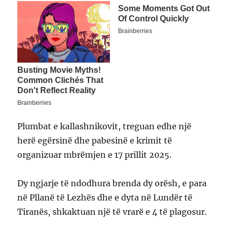
Plumbat e kallashnikovit, treguan edhe një
herë egërsinë dhe pabesinë e krimit të
organizuar mbrëmjen e 17 prillit 2025.
Dy ngjarje të ndodhura brenda dy orësh, e para
në Pllanë të Lezhës dhe e dyta në Lundër të
Tiranës, shkaktuan një të vrarë e 4 të plagosur.