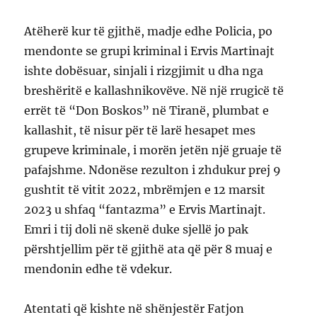
Atëherë kur të gjithë, madje edhe Policia, po
mendonte se grupi kriminal i Ervis Martinajt
ishte dobësuar, sinjali i rizgjimit u dha nga
breshëritë e kallashnikovëve. Në një rrugicë të
errët të “Don Boskos” në Tiranë, plumbat e
kallashit, të nisur për të larë hesapet mes
grupeve kriminale, i morën jetën një gruaje të
pafajshme. Ndonëse rezulton i zhdukur prej 9
gushtit të vitit 2022, mbrëmjen e 12 marsit
2023 u shfaq “fantazma” e Ervis Martinajt.
Emri i tij doli në skenë duke sjellë jo pak
përshtjellim për të gjithë ata që për 8 muaj e
mendonin edhe të vdekur.
Atentati që kishte në shënjestër Fatjon