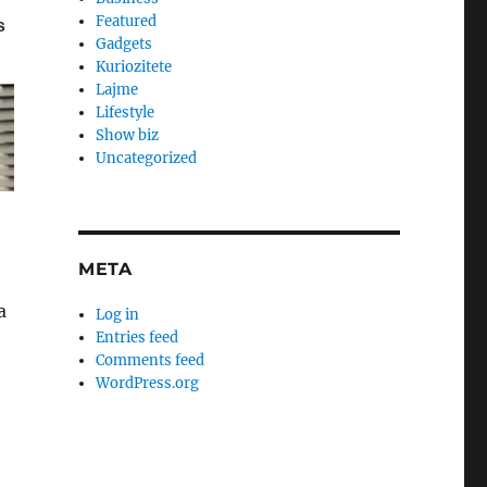
Featured
Gadgets
Kuriozitete
Lajme
Lifestyle
Show biz
Uncategorized
META
a
Log in
Entries feed
Comments feed
WordPress.org