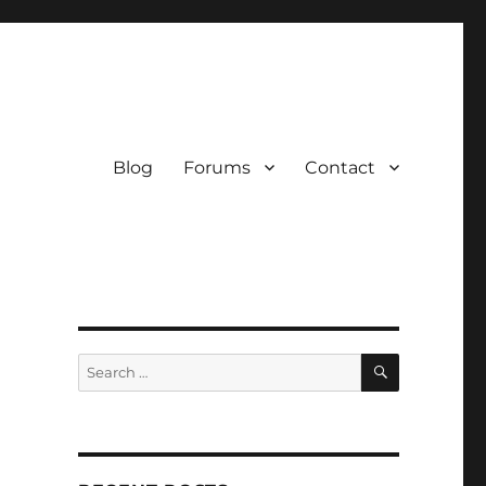
Blog
Forums
Contact
SEARCH
Search
for: