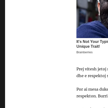
Prej vitesh jetoj
dhe e respektoj
Por ai mesa duk
respekton. Burr