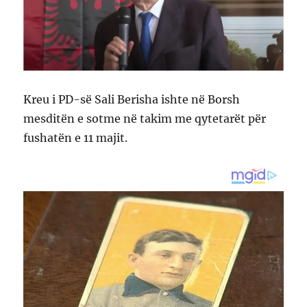
Kreu i PD-së Sali Berisha ishte në Borsh
mesditën e sotme në takim me qytetarët për
fushatën e 11 majit.