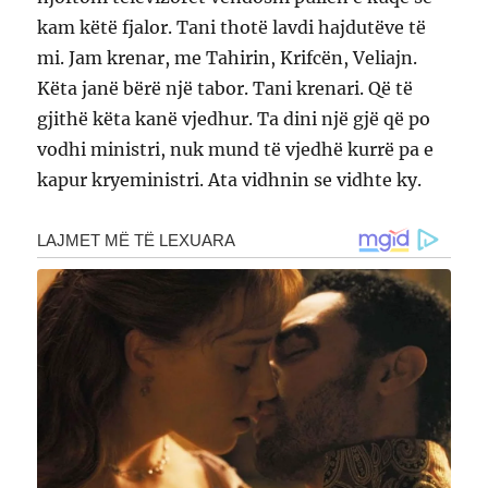
kam këtë fjalor. Tani thotë lavdi hajdutëve të
mi. Jam krenar, me Tahirin, Krifcën, Veliajn.
Këta janë bërë një tabor. Tani krenari. Që të
gjithë këta kanë vjedhur. Ta dini një gjë që po
vodhi ministri, nuk mund të vjedhë kurrë pa e
kapur kryeministri. Ata vidhnin se vidhte ky.