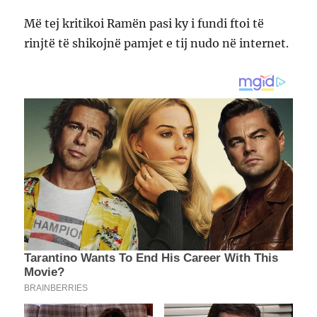
Më tej kritikoi Ramën pasi ky i fundi ftoi të
rinjtë të shikojnë pamjet e tij nudo në internet.