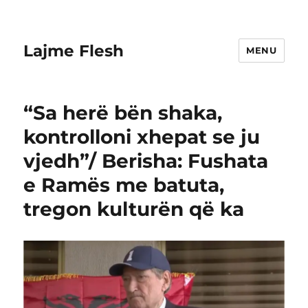
Lajme Flesh
MENU
“Sa herë bën shaka,
kontrolloni xhepat se ju
vjedh”/ Berisha: Fushata
e Ramës me batuta,
tregon kulturën që ka