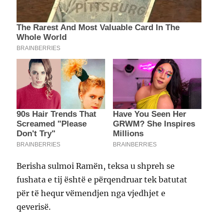
Berisha sulmoi Ramën, teksa u shpreh se
fushata e tij është e përqendruar tek batutat
për të hequr vëmendjen nga vjedhjet e
qeverisë.