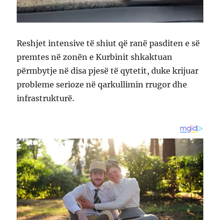
Reshjet intensive të shiut që ranë pasditen e së
premtes në zonën e Kurbinit shkaktuan
përmbytje në disa pjesë të qytetit, duke krijuar
probleme serioze në qarkullimin rrugor dhe
infrastrukturë.