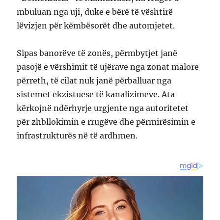
mbuluan nga uji, duke e bërë të vështirë
lëvizjen për këmbësorët dhe automjetet.
Sipas banorëve të zonës, përmbytjet janë
pasojë e vërshimit të ujërave nga zonat malore
përreth, të cilat nuk janë përballuar nga
sistemet ekzistuese të kanalizimeve. Ata
kërkojnë ndërhyrje urgjente nga autoritetet
për zhbllokimin e rrugëve dhe përmirësimin e
infrastrukturës në të ardhmen.