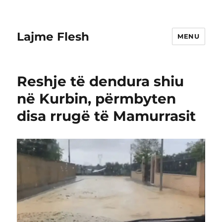
Lajme Flesh
MENU
Reshje të dendura shiu
në Kurbin, përmbyten
disa rrugë të Mamurrasit