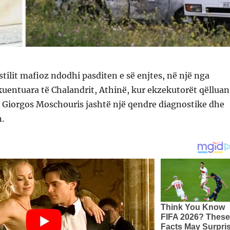
stilit mafioz ndodhi pasditen e së enjtes, në një nga
kuentuara të Chalandrit, Athinë, kur ekzekutorët qëlluan
 Giorgos Moschouris jashtë një qendre diagnostike dhe
.