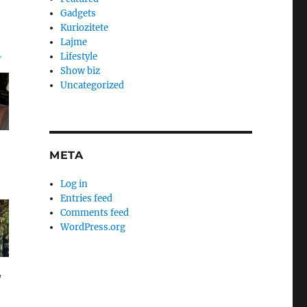
Gadgets
Kuriozitete
Lajme
Lifestyle
Show biz
Uncategorized
META
Log in
Entries feed
Comments feed
WordPress.org