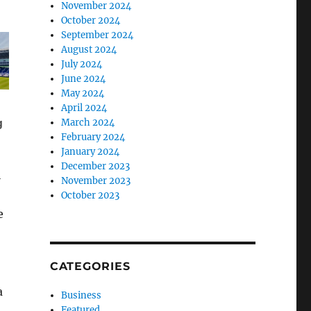
November 2024
October 2024
September 2024
August 2024
July 2024
June 2024
May 2024
April 2024
March 2024
February 2024
January 2024
December 2023
i
November 2023
October 2023
e
CATEGORIES
a
Business
Featured