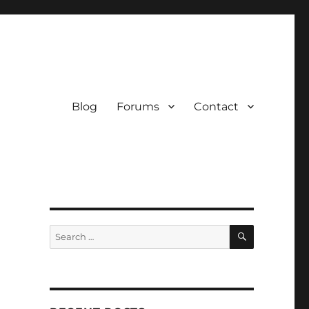
Blog
Forums
Contact
SEARCH
Search
for: