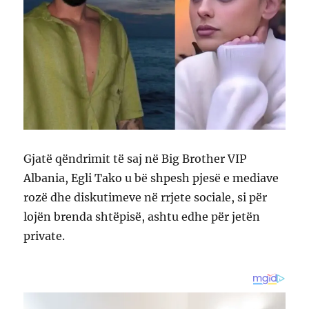
Gjatë qëndrimit të saj në Big Brother VIP
Albania, Egli Tako u bë shpesh pjesë e mediave
rozë dhe diskutimeve në rrjete sociale, si për
lojën brenda shtëpisë, ashtu edhe për jetën
private.