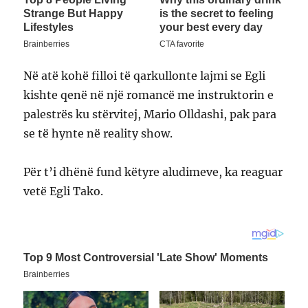
Në atë kohë filloi të qarkullonte lajmi se Egli
kishte qenë në një romancë me instruktorin e
palestrës ku stërvitej, Mario Olldashi, pak para
se të hynte në reality show.
Për t’i dhënë fund këtyre aludimeve, ka reaguar
vetë Egli Tako.