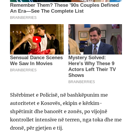
Shërbimet e Policisë, në bashkëpunim me
autoritetet e Kosovës, ekipin e kërkim-
shpëtimit dhe banorët e zonës, po vijojnë
kontrollet intensive në terren, nga toka dhe me
dronë, për gjetjen e tij.