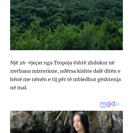
Një 26-vjeçar nga Tropoja është zhdukur në
rrethana misterioze, ndërsa kishte dalë ditën e
hënë me nënën e tij për të mbledhur gështenja
në mal.