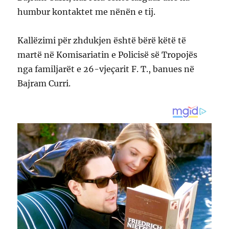
humbur kontaktet me nënën e tij.
Kallëzimi për zhdukjen është bërë këtë të
martë në Komisariatin e Policisë së Tropojës
nga familjarët e 26-vjeçarit F. T., banues në
Bajram Curri.