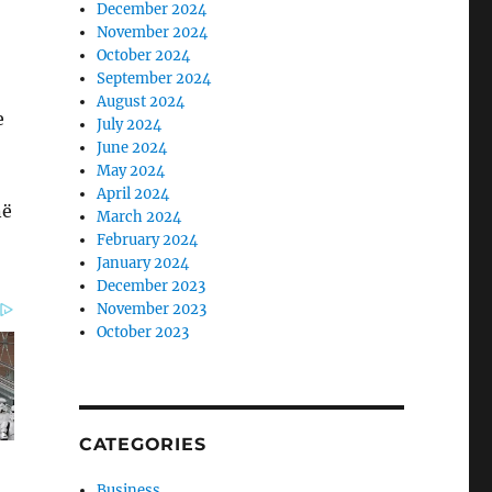
December 2024
November 2024
October 2024
September 2024
August 2024
e
July 2024
June 2024
May 2024
April 2024
në
March 2024
February 2024
January 2024
December 2023
November 2023
October 2023
CATEGORIES
Business