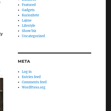
Featured
Gadgets
Kuriozitete
Lajme
Lifestyle
Show biz
Uncategorized
META
Log in
Entries feed
Comments feed
WordPress.org