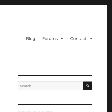
Blog
Forums
Contact
SEARCH
Search
for: