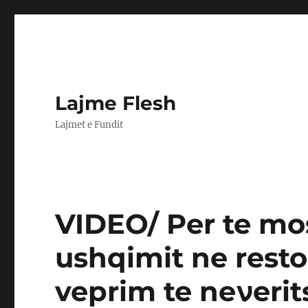
Lajme Flesh
Lajmet e Fundit
VIDEO/ Per te mo
ushqimit ne restor
veprim te neνeri