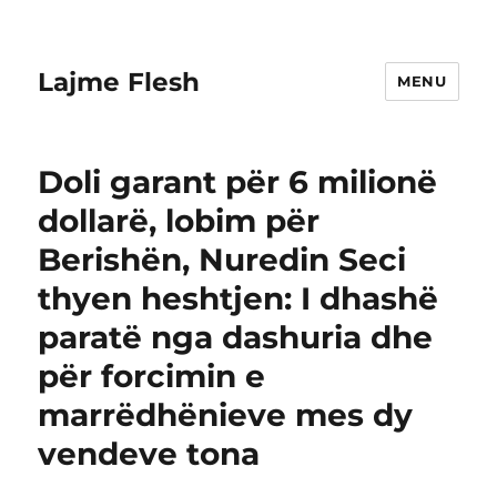
Lajme Flesh
MENU
Doli garant për 6 milionë
dollarë, lobim për
Berishën, Nuredin Seci
thyen heshtjen: I dhashë
paratë nga dashuria dhe
për forcimin e
marrëdhënieve mes dy
vendeve tona