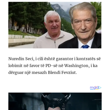
Nuredin Seci, i cili është garantor i kontratës së
lobimit në favor të PD-së në Washington, i ka
dërguar një mesazh Blendi Fevziut.