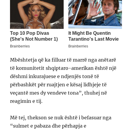
Mbështetja që ka filluar të marrë nga anëtarë
të komunitetit shqiptaro-amerikan është një
dëshmi inkurajuese e ndjenjës tonë të
përbashkët për ruajtjen e kësaj lidhjeje të
veçantë mes dy vendeve tona”, thuhej në
reagimin e tij.
Më tej, thekson se nuk është i befasuar nga
“sulmet e pabaza dhe përhapja e