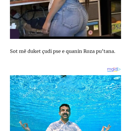
Sot më duket çudi pse e quanin Roza pu’tana.