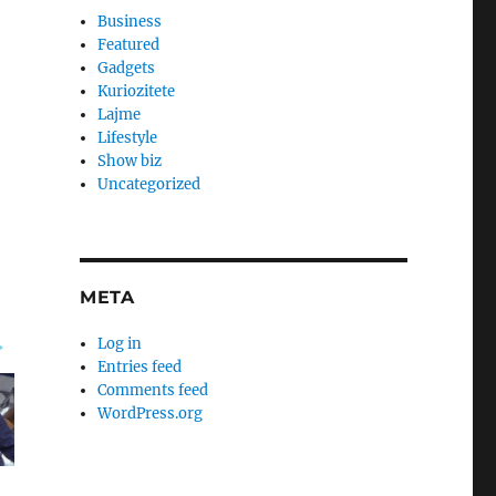
Business
Featured
Gadgets
Kuriozitete
Lajme
Lifestyle
Show biz
Uncategorized
META
Log in
Entries feed
Comments feed
WordPress.org