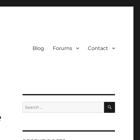
Blog
Forums
Contact
SEARCH
Search
for:
ë