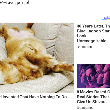
20-tave, por jo!