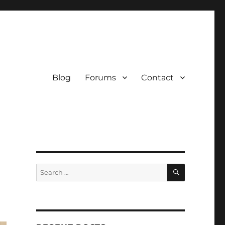
Blog
Forums
Contact
SEARCH
Search
for: