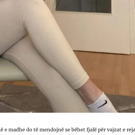
 e madhe do të mendojnë se bëhet fjalë për vajzat e rej