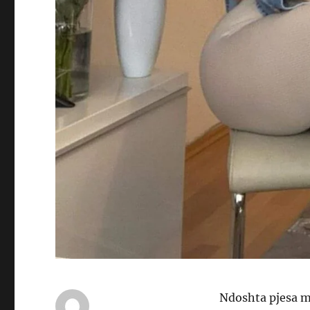
Ndoshta pjesa më