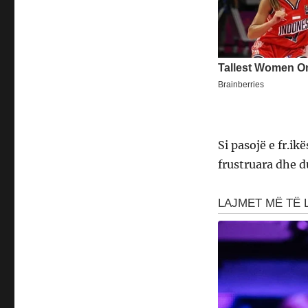
Si pasojë e fr.i
frustruara dhe d