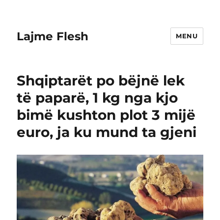
Lajme Flesh
MENU
Shqiptarët po bëjnë lek
të paparë, 1 kg nga kjo
bimë kushton plot 3 mijë
euro, ja ku mund ta gjeni