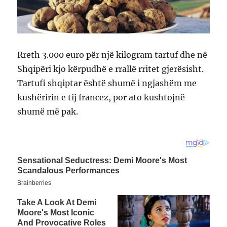
Rreth 3.000 euro për një kilogram tartuf dhe në
Shqipëri kjo kërpudhë e rrallë rritet gjerësisht.
Tartufi shqiptar është shumë i ngjashëm me
kushëririn e tij francez, por ato kushtojnë
shumë më pak.