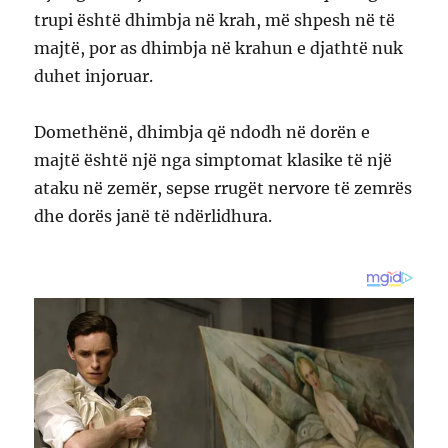
trupi është dhimbja në krah, më shpesh në të
majtë, por as dhimbja në krahun e djathtë nuk
duhet injoruar.
Domethënë, dhimbja që ndodh në dorën e
majtë është një nga simptomat klasike të një
ataku në zemër, sepse rrugët nervore të zemrës
dhe dorës janë të ndërlidhura.