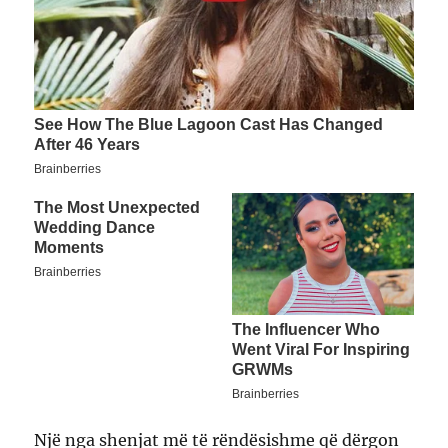
Një nga shenjat më të rëndësishme që dërgon