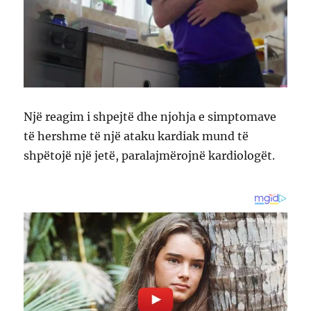
Një reagim i shpejtë dhe njohja e simptomave
të hershme të një ataku kardiak mund të
shpëtojë një jetë, paralajmërojnë kardiologët.