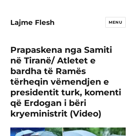
Lajme Flesh
MENU
Prapaskena nga Samiti
në Tiranë/ Atletet e
bardha të Ramës
tërheqin vëmendjen e
presidentit turk, komenti
që Erdogan i bëri
kryeministrit (Video)