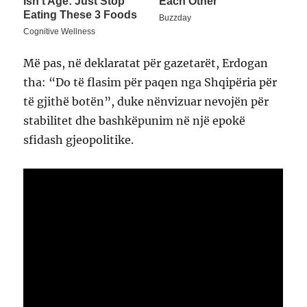
Më pas, në deklaratat për gazetarët, Erdogan
tha: “Do të flasim për paqen nga Shqipëria për
të gjithë botën”, duke nënvizuar nevojën për
stabilitet dhe bashkëpunim në një epokë
sfidash gjeopolitike.