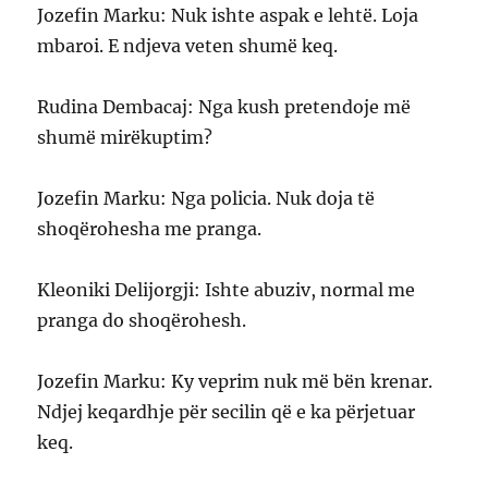
Jozefin Marku: Nuk ishte aspak e lehtë. Loja
mbaroi. E ndjeva veten shumë keq.
Rudina Dembacaj: Nga kush pretendoje më
shumë mirëkuptim?
Jozefin Marku: Nga policia. Nuk doja të
shoqërohesha me pranga.
Kleoniki Delijorgji: Ishte abuziv, normal me
pranga do shoqërohesh.
Jozefin Marku: Ky veprim nuk më bën krenar.
Ndjej keqardhje për secilin që e ka përjetuar
keq.