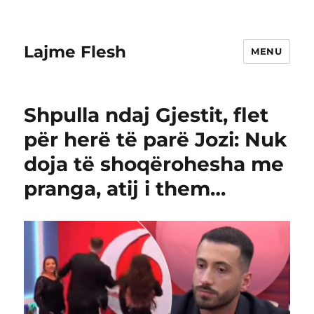
Lajme Flesh
MENU
Shpulla ndaj Gjestit, flet
për herë të parë Jozi: Nuk
doja të shoqërohesha me
pranga, atij i them…