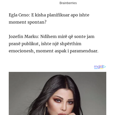
Egla Ceno: E kisha planifikuar apo ishte
moment spontan?
Jozefin Marku: Ndihem mirë që sonte jam
pranë publikut, ishte një shpërthim
emocionesh, moment aspak i paramenduar.