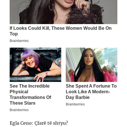
Egla Ceno: Çfarë të shtyu?