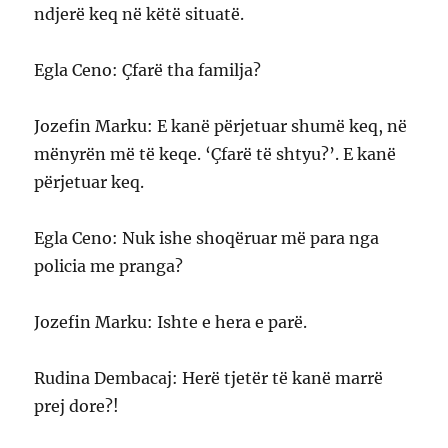
ndjerë keq në këtë situatë.
Egla Ceno: Çfarë tha familja?
Jozefin Marku: E kanë përjetuar shumë keq, në
mënyrën më të keqe. ‘Çfarë të shtyu?’. E kanë
përjetuar keq.
Egla Ceno: Nuk ishe shoqëruar më para nga
policia me pranga?
Jozefin Marku: Ishte e hera e parë.
Rudina Dembacaj: Herë tjetër të kanë marrë
prej dore?!