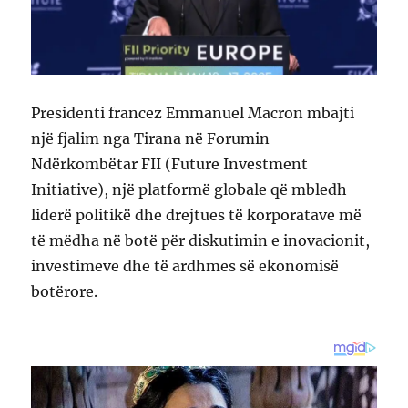
Presidenti francez Emmanuel Macron mbajti
një fjalim nga Tirana në Forumin
Ndërkombëtar FII (Future Investment
Initiative), një platformë globale që mbledh
liderë politikë dhe drejtues të korporatave më
të mëdha në botë për diskutimin e inovacionit,
investimeve dhe të ardhmes së ekonomisë
botërore.