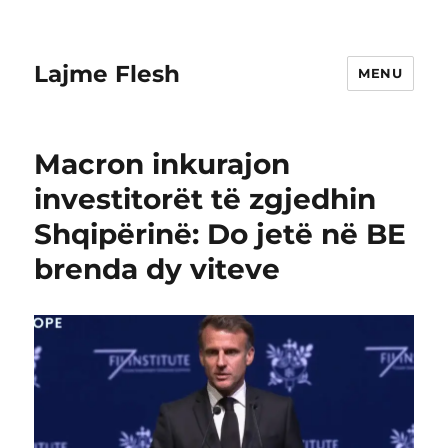
Lajme Flesh
MENU
Macron inkurajon
investitorët të zgjedhin
Shqipërinë: Do jetë në BE
brenda dy viteve