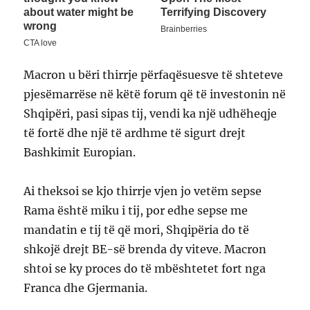
Macron u bëri thirrje përfaqësuesve të shteteve
pjesëmarrëse në këtë forum që të investonin në
Shqipëri, pasi sipas tij, vendi ka një udhëheqje
të fortë dhe një të ardhme të sigurt drejt
Bashkimit Europian.
Ai theksoi se kjo thirrje vjen jo vetëm sepse
Rama është miku i tij, por edhe sepse me
mandatin e tij të që mori, Shqipëria do të
shkojë drejt BE-së brenda dy viteve. Macron
shtoi se ky proces do të mbështetet fort nga
Franca dhe Gjermania.