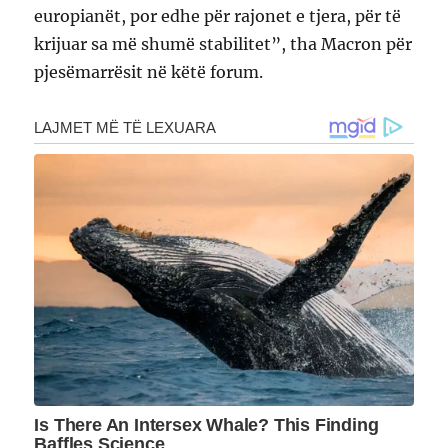
europianët, por edhe për rajonet e tjera, për të
krijuar sa më shumë stabilitet”, tha Macron për
pjesëmarrësit në këtë forum.