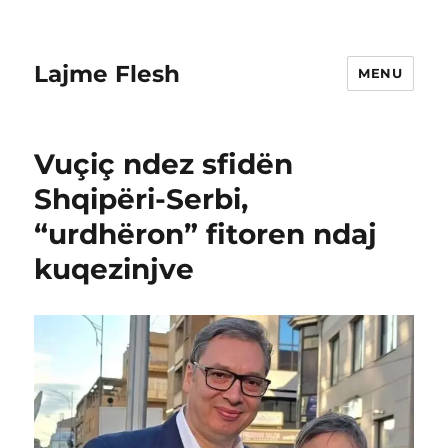
Lajme Flesh
MENU
Vuçiç ndez sfidën
Shqipëri-Serbi,
“urdhëron” fitoren ndaj
kuqezinjve