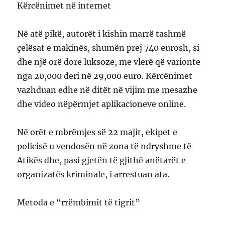
Kërcënimet në internet
Në atë pikë, autorët i kishin marrë tashmë
çelësat e makinës, shumën prej 740 eurosh, si
dhe një orë dore luksoze, me vlerë që varionte
nga 20,000 deri në 29,000 euro. Kërcënimet
vazhduan edhe në ditët në vijim me mesazhe
dhe video nëpërmjet aplikacioneve online.
Në orët e mbrëmjes së 22 majit, ekipet e
policisë u vendosën në zona të ndryshme të
Atikës dhe, pasi gjetën të gjithë anëtarët e
organizatës kriminale, i arrestuan ata.
Metoda e “rrëmbimit të tigrit”