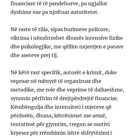
financiare të të pandehurve, pa ngjallur
dyshime ose pa njoftuar autoritetet.
Në raste të tilla, sipas burimeve policore,
viktima i nënshtrohet dhunës intensive fizike
dhe psikologjike, me qëllim nxjerrjen e parave
dhe aseteve prej tij.
Në këtë rast specifik, autorët e krimit, duke
vepruar në mënyrë të organizuar dhe
metodike, me role dhe veprime të dallueshme,
synonin përfitim të drejtpërdrejtë financiar.
Këmbëngulja dhe intensiteti i mjeteve që
përdorën, dhuna, kërcënimet me armë,
tentativat për gjymtim, tregon se motivi
kryesor për rrëmbimin ishte shfrytëzimi i