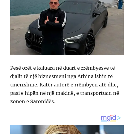
Pesë orët e kaluara në duart e rrëmbyesve të
djalit të një biznesmeni nga Athina ishin të
tmerrshme. Katër autorë e rrëmbyen atë dhe,
pasi e hipën në një makinë, e transportuan në
zonën e Saronidës.