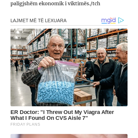
paligjshëm ekonomik i viktimës./tch