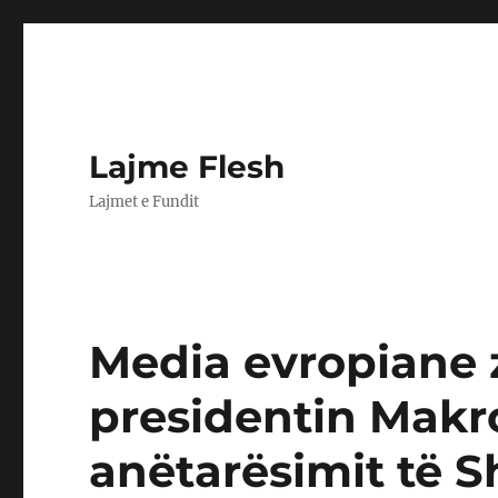
Lajme Flesh
Lajmet e Fundit
Media evropiane 
presidentin Makr
anëtarësimit të S