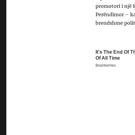
promotori i një 
Perëndimor – ka
brendshme polit