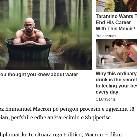
cez Emmanuel Macron po pengon procesin e zgjerimit të
an, përfshirë edhe anëtarësimin e Shqipërisë.
iplomatike të cituara nga Politico, Macron – dikur