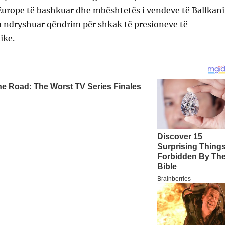
Europe të bashkuar dhe mbështetës i vendeve të Ballkani
 ndryshuar qëndrim për shkak të presioneve të
ike.