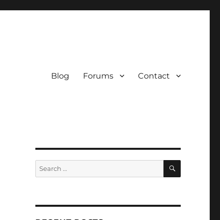
Blog
Forums
Contact
SEARCH
Search
for: