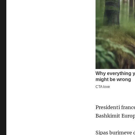
Presidenti fran
Bashkimit Europi
Sipas burimeve d