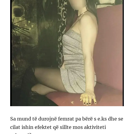
Sa mund të durojnë femrat pa bërë s e.ks dhe se
cilat ishin efektet që sillte mos aktiviteti