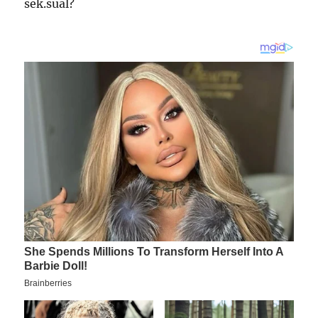
sek.sual?