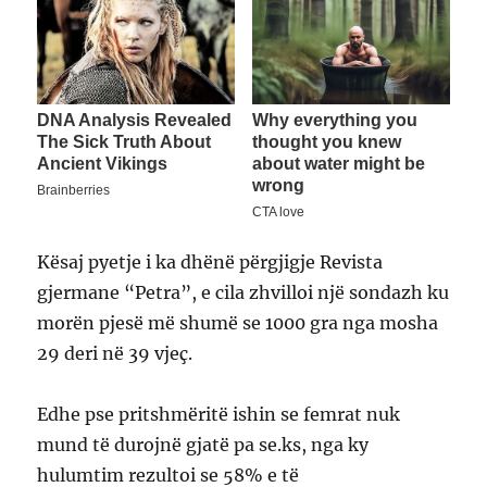
Kësaj pyetje i ka dhënë përgjigje Revista
gjermane “Petra”, e cila zhvilloi një sondazh ku
morën pjesë më shumë se 1000 gra nga mosha
29 deri në 39 vjeç.
Edhe pse pritshmëritë ishin se femrat nuk
mund të durojnë gjatë pa se.ks, nga ky
hulumtim rezultoi se 58% e të