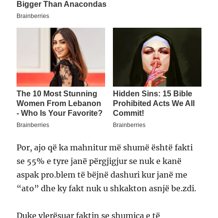
Por, ajo që ka mahnitur më shumë është fakti
se 55% e tyre janë përgjigjur se nuk e kanë
aspak pro.blem të bëjnë dashuri kur janë me
“ato” dhe ky fakt nuk u shkakton asnjë be.zdi.
Duke vlerësuar faktin se shumica e të