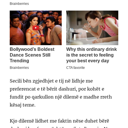
Secili bën zgjedhjet e tij në lidhje me
preferencat e të bërit dashuri, por kohët e
fundit po qarkullon një dilemë e madhe rreth
kësaj teme.
Kjo dilemë lidhet me faktin nëse duhet bërë