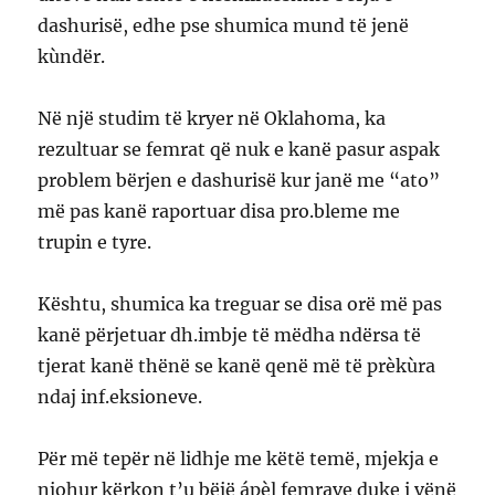
dashurisë, edhe pse shumica mund të jenë
kùndër.
Në një studim të kryer në Oklahoma, ka
rezultuar se femrat që nuk e kanë pasur aspak
problem bërjen e dashurisë kur janë me “ato”
më pas kanë raportuar disa pro.bleme me
trupin e tyre.
Kështu, shumica ka treguar se disa orë më pas
kanë përjetuar dh.imbje të mëdha ndërsa të
tjerat kanë thënë se kanë qenë më të prèkùra
ndaj inf.eksioneve.
Për më tepër në lidhje me këtë temë, mjekja e
njohur kërkon t’u bëjë ápèl femrave duke i vënë