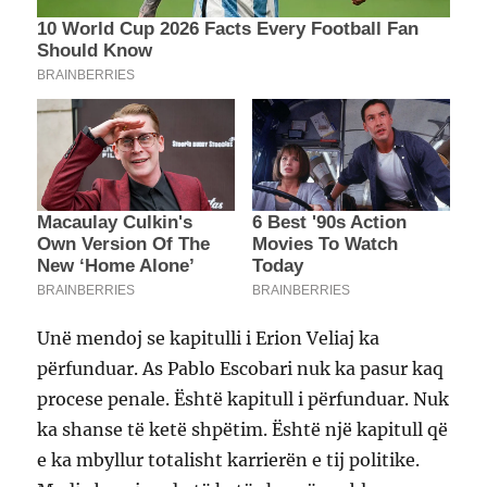
Unë mendoj se kapitulli i Erion Veliaj ka
përfunduar. As Pablo Escobari nuk ka pasur kaq
procese penale. Është kapitull i përfunduar. Nuk
ka shanse të ketë shpëtim. Është një kapitull që
e ka mbyllur totalisht karrierën e tij politike.