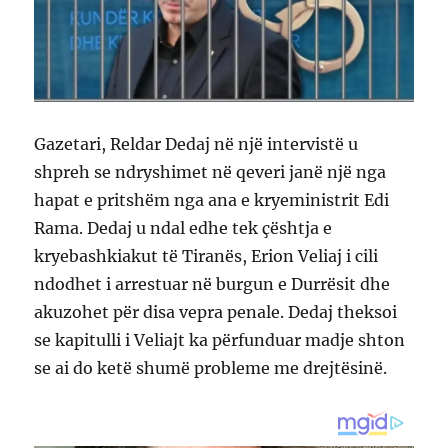
Gazetari, Reldar Dedaj në një intervistë u
shpreh se ndryshimet në qeveri janë një nga
hapat e pritshëm nga ana e kryeministrit Edi
Rama. Dedaj u ndal edhe tek çështja e
kryebashkiakut të Tiranës, Erion Veliaj i cili
ndodhet i arrestuar në burgun e Durrësit dhe
akuzohet për disa vepra penale. Dedaj theksoi
se kapitulli i Veliajt ka përfunduar madje shton
se ai do ketë shumë probleme me drejtësinë.