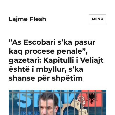
Lajme Flesh
MENU
”As Escobari s’ka pasur
kaq procese penale”,
gazetari: Kapitulli i Veliajt
është i mbyllur, s’ka
shanse për shpëtim