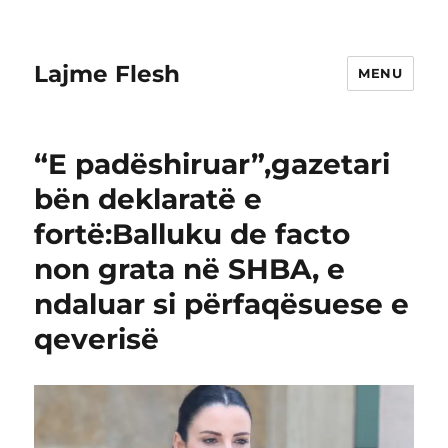
Lajme Flesh
MENU
“E padëshiruar”,gazetari
bën deklaratë e
fortë:Balluku de facto
non grata në SHBA, e
ndaluar si përfaqësuese e
qeverisë