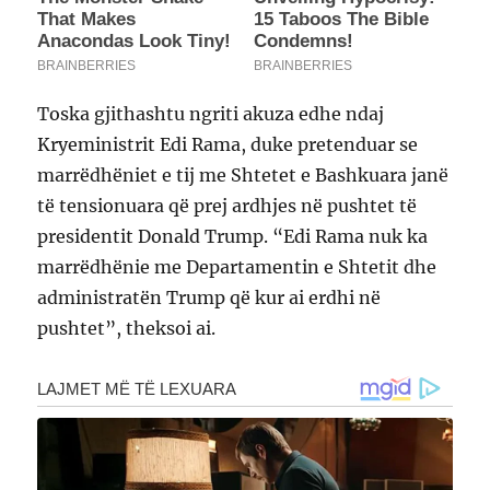
Toska gjithashtu ngriti akuza edhe ndaj
Kryeministrit Edi Rama, duke pretenduar se
marrëdhëniet e tij me Shtetet e Bashkuara janë
të tensionuara që prej ardhjes në pushtet të
presidentit Donald Trump. “Edi Rama nuk ka
marrëdhënie me Departamentin e Shtetit dhe
administratën Trump që kur ai erdhi në
pushtet”, theksoi ai.