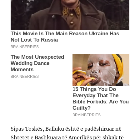
Sipas Toskës, Balluku është e padëshiruar në
Shtetet e Bashkuara të Amerikës për shkak të