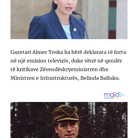
Gazetari Almer Toska ka bërë deklarata të forta
në një emision televiziv, duke vënë në qendër
të kritikave Zëvendëskryeministren dhe
Ministren e Infrastrukturës, Belinda Balluku.