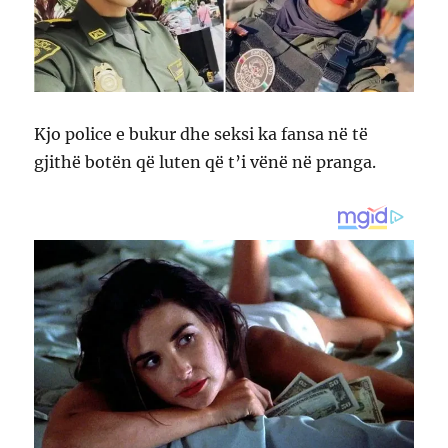
Kjo police e bukur dhe seksi ka fansa në të
gjithë botën që luten që t’i vënë në pranga.