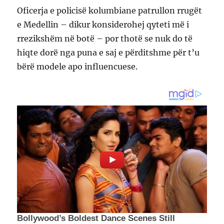
Oficerja e policisë kolumbiane patrullon rrugët
e Medellin – dikur konsiderohej qyteti më i
rrezikshëm në botë – por thotë se nuk do të
hiqte dorë nga puna e saj e përditshme për t’u
bërë modele apo influencuese.