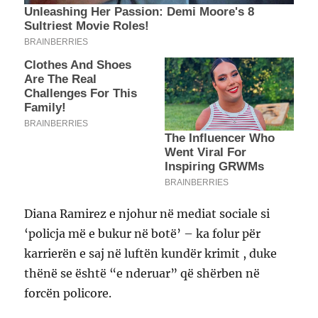
Diana Ramirez e njohur në mediat sociale si
‘policja më e bukur në botë’ – ka folur për
karrierën e saj në luftën kundër krimit , duke
thënë se është “e nderuar” që shërben në
forcën policore.