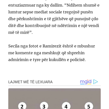
entuziazmuar nga ky dallim. “Ndihem shumë e
lumtur sepse mediat sociale tregojnë punën
dhe përkushtimin e të gjithëve që punojnë çdo
ditë dhe kontribuojnë në ndërtimin e një vendi
më të mirë”.
Secila nga fotot e Ramirezit është e mbushur
me komente nga meshkujt që shprehin
admirimin e tyre për kukullën e policisë.