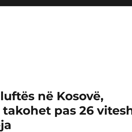
 luftës në Kosovë,
 takohet pas 26 vites
ja