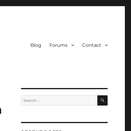
Blog
Forums
Contact
SEARCH
Search
for:
h