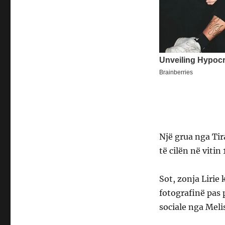
Një grua nga Tir
të cilën në vitin
Sot, zonja Lirie 
fotografinë pas 
sociale nga Meli