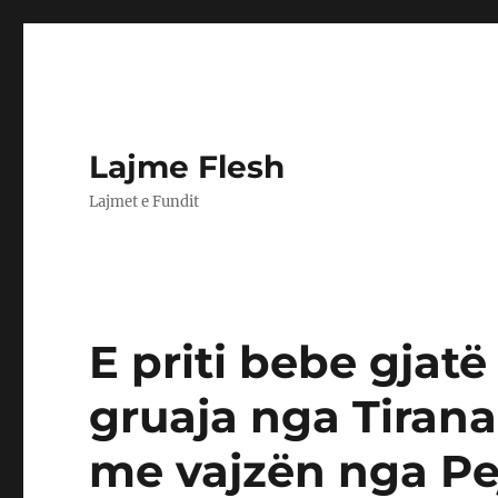
Lajme Flesh
Lajmet e Fundit
E priti bebe gjatë
gruaja nga Tirana
me vajzën nga Pe