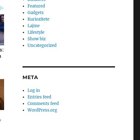
Featured
Gadgets
Kuriozitete
Lajme
Lifestyle
Show biz
Uncategorized
META
Log in
Entries feed
Comments feed
WordPress.org