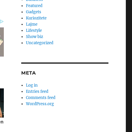
Featured
Gadgets
Kuriozitete
Lajme
Lifestyle
Show biz
Uncategorized
META
Log in
Entries feed
Comments feed
WordPress.org