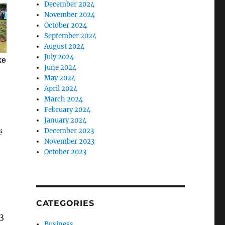
December 2024
November 2024
October 2024
September 2024
August 2024
July 2024
June 2024
May 2024
April 2024
March 2024
February 2024
January 2024
December 2023
ë
November 2023
October 2023
CATEGORIES
3
Business