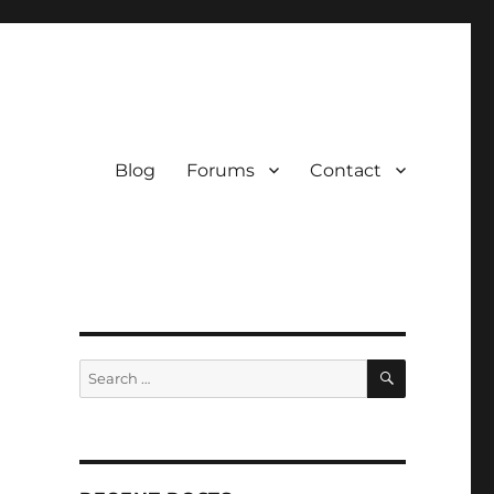
Blog
Forums
Contact
SEARCH
Search
for: