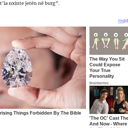
t’ia nxinte jetën në burg”.