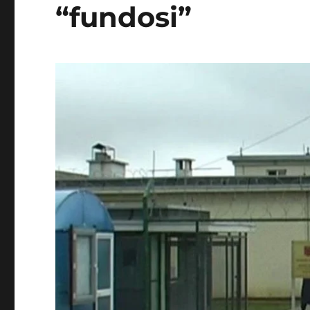
“fundosi”