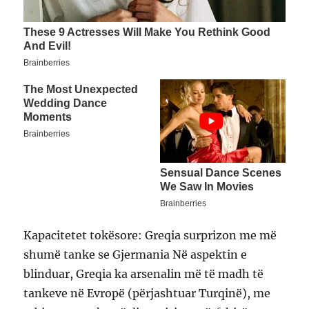
Kapacitetet tokësore: Greqia surprizon me më
shumë tanke se Gjermania Në aspektin e
blinduar, Greqia ka arsenalin më të madh të
tankeve në Evropë (përjashtuar Turqinë), me