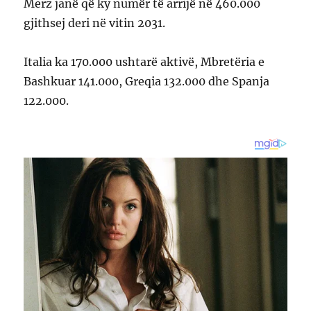
Merz janë që ky numër të arrijë në 460.000
gjithsej deri në vitin 2031.
Italia ka 170.000 ushtarë aktivë, Mbretëria e
Bashkuar 141.000, Greqia 132.000 dhe Spanja
122.000.