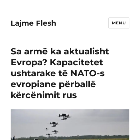
Lajme Flesh
MENU
Sa armë ka aktualisht
Evropa? Kapacitetet
ushtarake të NATO-s
evropiane përballë
kërcënimit rus