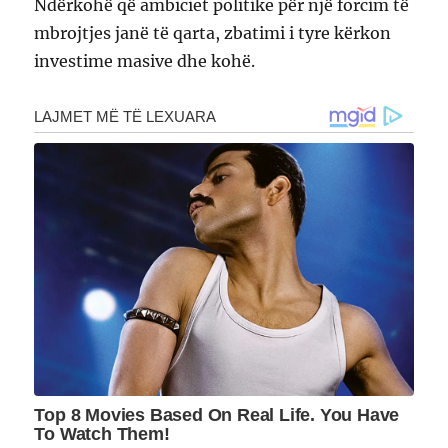
Ndërkohë që ambiciet politike për një forcim të
mbrojtjes janë të qarta, zbatimi i tyre kërkon
investime masive dhe kohë.