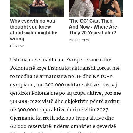
Ushtria më e madhe në Evropë: Franca dhe
Polonia në krye Franca ka aktualisht forcat më
të mëdha të armatosura në BE dhe NATO-n
evropiane, me 202.000 ushtarë aktivë. Pas saj
qëndron Polonia me po aq trupa aktive, por me
300.000 rezervistë dhe objektivin për të arritur
në 300.000 trupa aktive deri në vitin 2027.
Gjermania ka rreth 182.000 trupa aktive dhe
62.000 rezervistë, ndërsa ambiciet e qeverisë