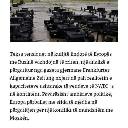
Teksa tensionet në kufijtë lindorë të Evropës
me Rusinë vazhdojnë të rriten, një analizë e
përgatitur nga gazeta gjermane Frankfurter
Allgemeine Zeitung nxjerr në pah realitetin e
kapaciteteve ushtarake të vendeve të NATO-s
në kontinent. Pavarësisht ambicieve politike,
Europa përballet me sfida të mëdha në
përgatitjen për një konflikt të mundshëm me
Moskën.