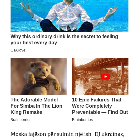
Moska fajëson për sulmin një ish-DJ ukrainas,